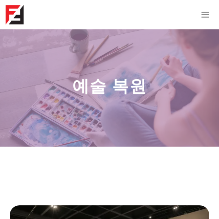
Skip
M
to
content
예술 복원