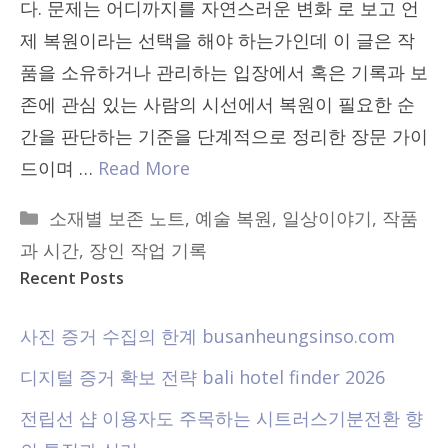
다. 문제는 어디까지를 자연스러운 변화 로 보고 언
제 복원이라는 선택을 해야 하는가인데 이 글은 작
품을 소유하거나 관리하는 입장에서 혹은 기록과 보
존에 관심 있는 사람의 시선에서 복원이 필요한 순
간을 판단하는 기준을 단계적으로 정리한 장문 가이
드이며 …
Read More
Categories
소재별 보존 노트
,
예술 복원
,
일상이야기
,
작품
과 시간
,
장인 작업 기록
Recent Posts
사진 증거 수집의 한계 busanheungsinso.com
디지털 증거 확보 전략 bali hotel finder 2026
전립선 샵 이용자도 주목하는 시트러스기분전환 향